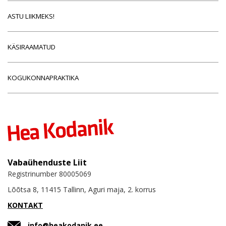
ASTU LIIKMEKS!
KÄSIRAAMATUD
KOGUKONNAPRAKTIKA
Vabaühenduste Liit
Registrinumber 80005069
Lõõtsa 8, 11415 Tallinn, Aguri maja, 2. korrus
KONTAKT
info@heakodanik.ee