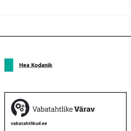
Hea Kodanik
vabatahtlikud.ee