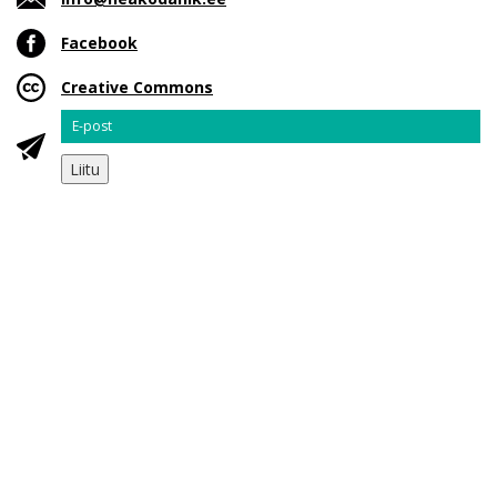
Facebook
Creative Commons
Email
Liitu