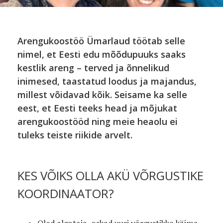
Arengukoostöö Ümarlaud töötab selle
nimel, et Eesti edu mõõdupuuks saaks
kestlik areng – terved ja õnnelikud
inimesed, taastatud loodus ja majandus,
millest võidavad kõik. Seisame ka selle
eest, et Eesti teeks head ja mõjukat
arengukoostööd ning meie heaolu ei
tuleks teiste riikide arvelt.
KES VÕIKS OLLA AKÜ VÕRGUSTIKE
KOORDINAATOR?