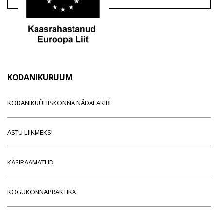
KODANIKURUUM
KODANIKUÜHISKONNA NÄDALAKIRI
ASTU LIIKMEKS!
KÄSIRAAMATUD
KOGUKONNAPRAKTIKA