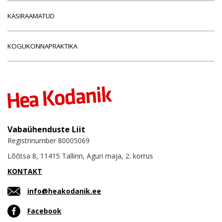
KÄSIRAAMATUD
KOGUKONNAPRAKTIKA
Vabaühenduste Liit
Registrinumber 80005069
Lõõtsa 8, 11415 Tallinn, Aguri maja, 2. korrus
KONTAKT
info@heakodanik.ee
Facebook