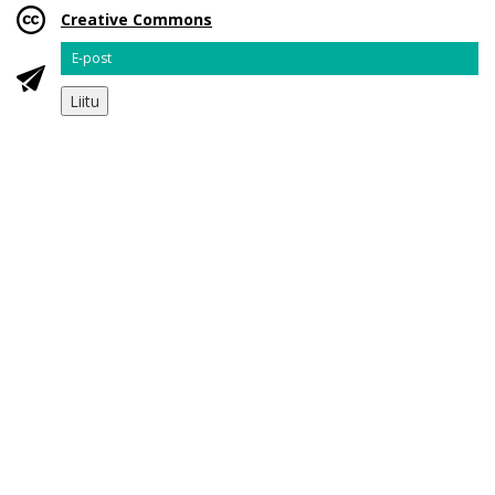
Creative Commons
Email
Liitu