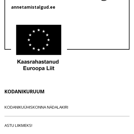
annetamistalgud.ee
KODANIKURUUM
KODANIKUÜHISKONNA NÄDALAKIRI
ASTU LIIKMEKS!