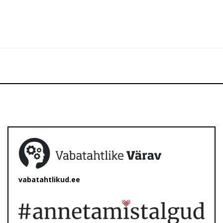
vabatahtlikud.ee