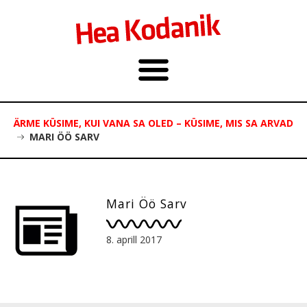
ÄRME KÜSIME, KUI VANA SA OLED – KÜSIME, MIS SA ARVAD
MARI ÖÖ SARV
Mari Öö Sarv
8. aprill 2017