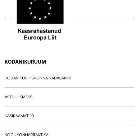
KODANIKURUUM
KODANIKUÜHISKONNA NÄDALAKIRI
ASTU LIIKMEKS!
KÄSIRAAMATUD
KOGUKONNAPRAKTIKA