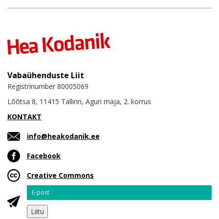
Vabaühenduste Liit
Registrinumber 80005069
Lõõtsa 8, 11415 Tallinn, Aguri maja, 2. korrus
KONTAKT
info@heakodanik.ee
Facebook
Creative Commons
Email
Liitu