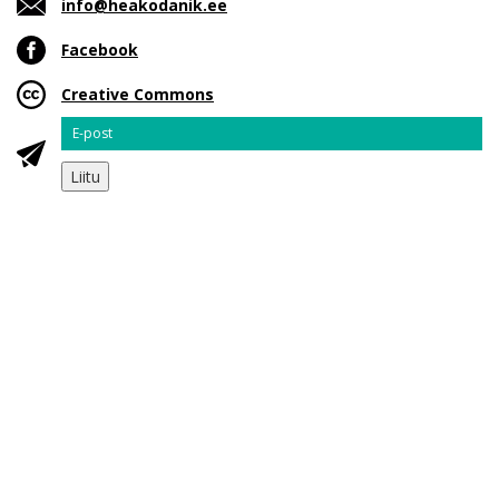
info@heakodanik.ee
Facebook
Creative Commons
Email
Liitu