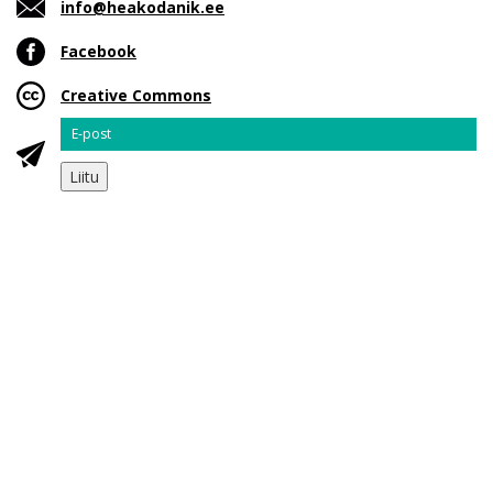
info@heakodanik.ee
Facebook
Creative Commons
Email
Liitu