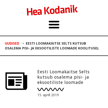
UUDISED
EESTI LOOMAKAITSE SELTS KUTSUB
OSALEMA PISI- JA EKSOOTILISTE LOOMADE KOOLITUSEL
Eesti Loomakaitse Selts
kutsub osalema pisi- ja
eksootiliste loomade
koolitusel
15. aprill 2019