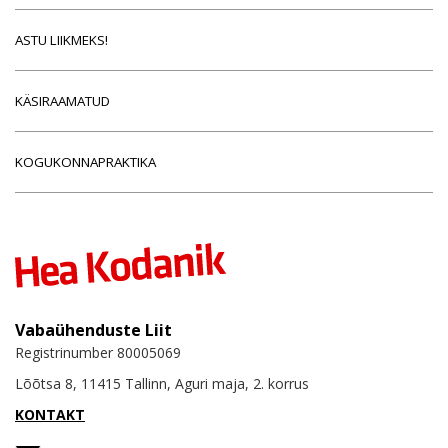
ASTU LIIKMEKS!
KÄSIRAAMATUD
KOGUKONNAPRAKTIKA
Vabaühenduste Liit
Registrinumber 80005069
Lõõtsa 8, 11415 Tallinn, Aguri maja, 2. korrus
KONTAKT