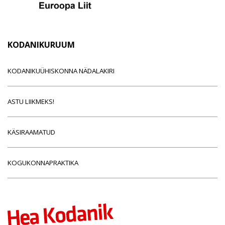
KODANIKURUUM
KODANIKUÜHISKONNA NÄDALAKIRI
ASTU LIIKMEKS!
KÄSIRAAMATUD
KOGUKONNAPRAKTIKA