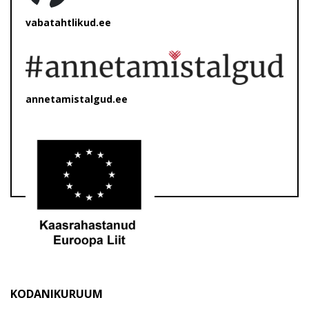
vabatahtlikud.ee
annetamistalgud.ee
KODANIKURUUM