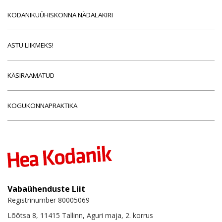
KODANIKUÜHISKONNA NÄDALAKIRI
ASTU LIIKMEKS!
KÄSIRAAMATUD
KOGUKONNAPRAKTIKA
Vabaühenduste Liit
Registrinumber 80005069
Lõõtsa 8, 11415 Tallinn, Aguri maja, 2. korrus