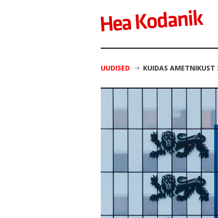
UUDISED
KUIDAS AMETNIKUST S