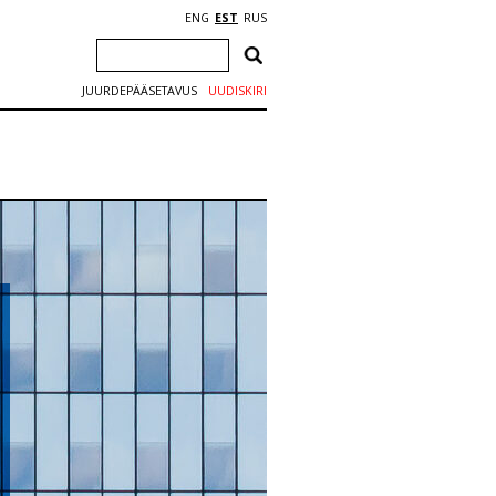
ENG
EST
RUS
JUURDEPÄÄSETAVUS
UUDISKIRI