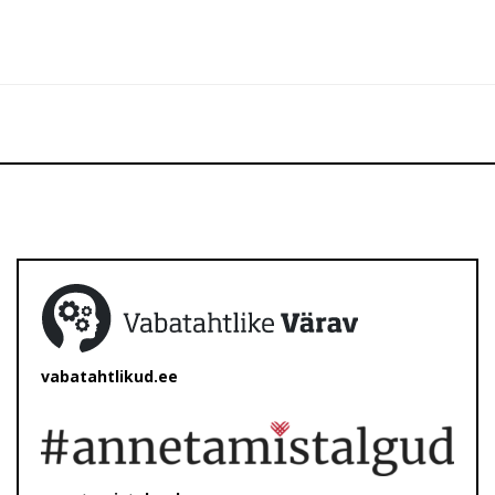
vabatahtlikud.ee