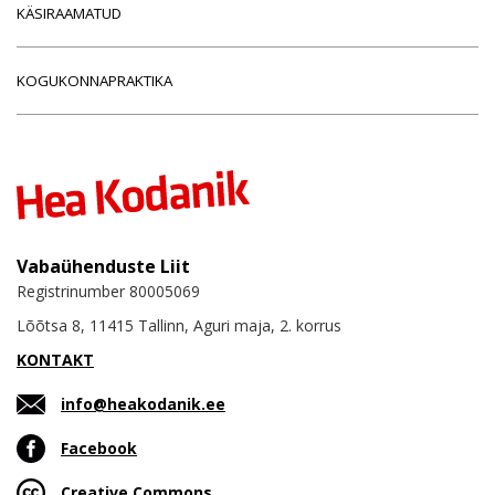
KÄSIRAAMATUD
KOGUKONNAPRAKTIKA
Vabaühenduste Liit
Registrinumber 80005069
Lõõtsa 8, 11415 Tallinn, Aguri maja, 2. korrus
KONTAKT
info@heakodanik.ee
Facebook
Creative Commons