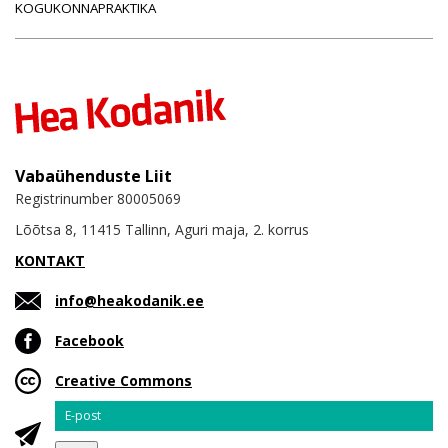
KOGUKONNAPRAKTIKA
Vabaühenduste Liit
Registrinumber 80005069
Lõõtsa 8, 11415 Tallinn, Aguri maja, 2. korrus
KONTAKT
info@heakodanik.ee
Facebook
Creative Commons
Email