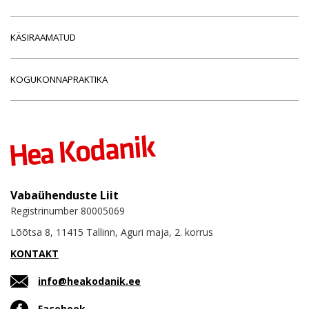
KÄSIRAAMATUD
KOGUKONNAPRAKTIKA
Vabaühenduste Liit
Registrinumber 80005069
Lõõtsa 8, 11415 Tallinn, Aguri maja, 2. korrus
KONTAKT
info@heakodanik.ee
Facebook