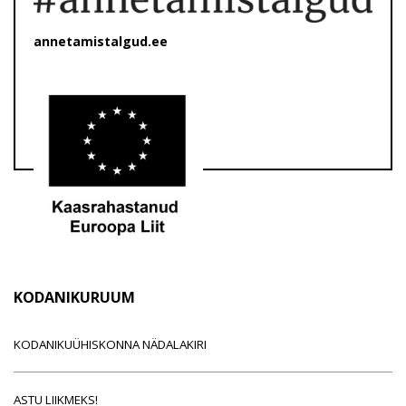
annetamistalgud.ee
KODANIKURUUM
KODANIKUÜHISKONNA NÄDALAKIRI
ASTU LIIKMEKS!