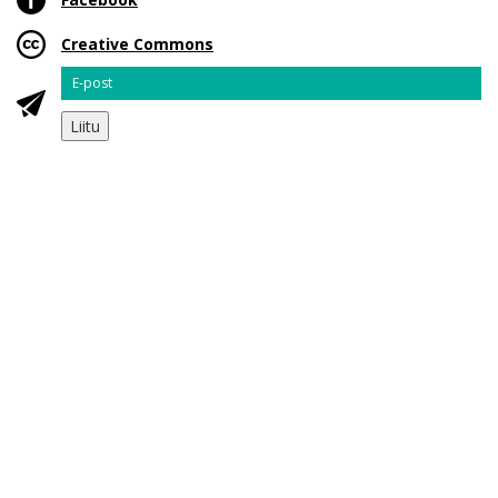
Creative Commons
Email
Liitu