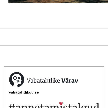
vabatahtlikud.ee