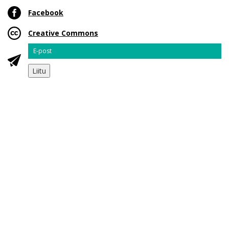
Facebook
Creative Commons
Email
Liitu