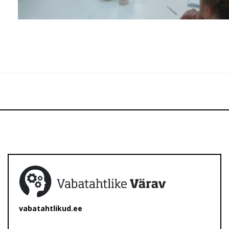
vabatahtlikud.ee