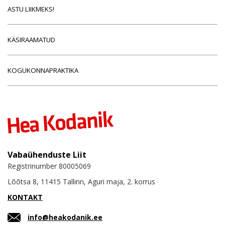
ASTU LIIKMEKS!
KÄSIRAAMATUD
KOGUKONNAPRAKTIKA
Vabaühenduste Liit
Registrinumber 80005069
Lõõtsa 8, 11415 Tallinn, Aguri maja, 2. korrus
KONTAKT
info@heakodanik.ee