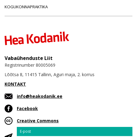
KOGUKONNAPRAKTIKA
Vabaühenduste Liit
Registrinumber 80005069
Lõõtsa 8, 11415 Tallinn, Aguri maja, 2. korrus
KONTAKT
info@heakodanik.ee
Facebook
Creative Commons
Email