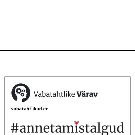
vabatahtlikud.ee