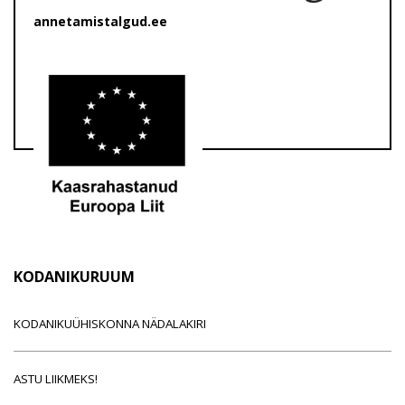
annetamistalgud.ee
KODANIKURUUM
KODANIKUÜHISKONNA NÄDALAKIRI
ASTU LIIKMEKS!