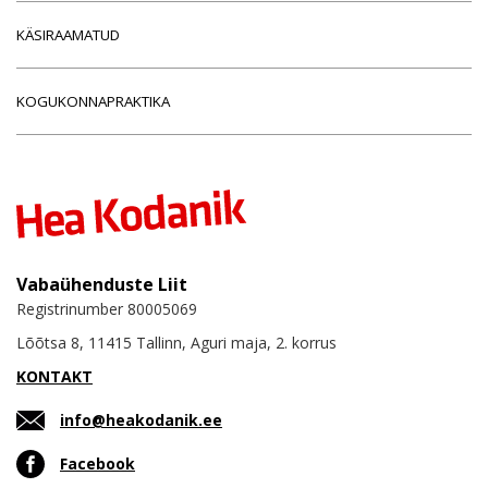
KÄSIRAAMATUD
KOGUKONNAPRAKTIKA
Vabaühenduste Liit
Registrinumber 80005069
Lõõtsa 8, 11415 Tallinn, Aguri maja, 2. korrus
KONTAKT
info@heakodanik.ee
Facebook