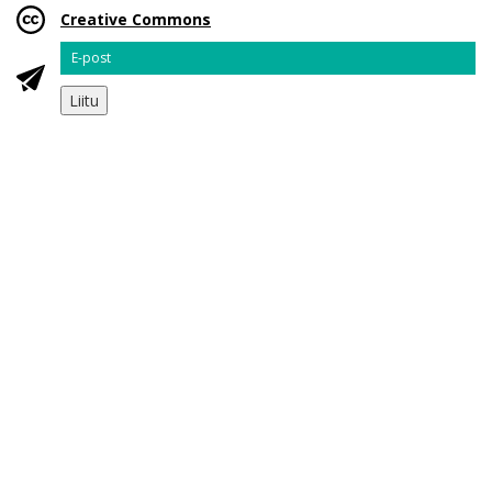
Creative Commons
Email
Liitu