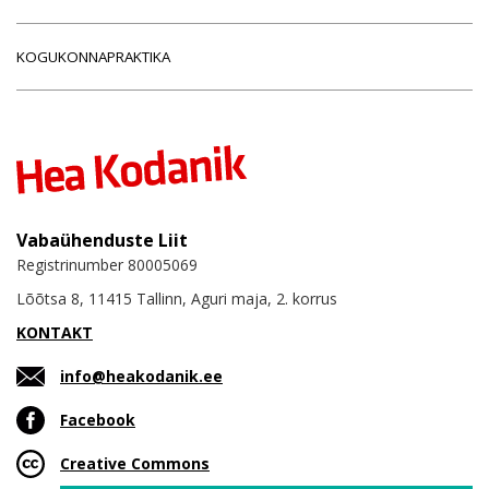
KOGUKONNAPRAKTIKA
Vabaühenduste Liit
Registrinumber 80005069
Lõõtsa 8, 11415 Tallinn, Aguri maja, 2. korrus
KONTAKT
info@heakodanik.ee
Facebook
Creative Commons