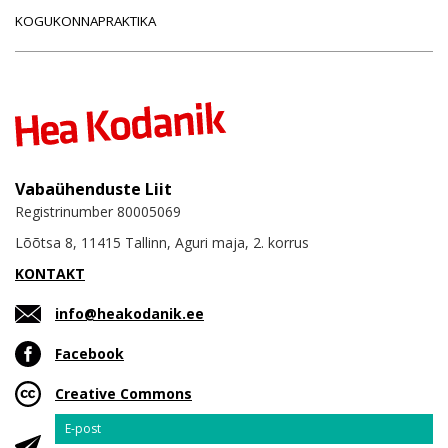
KOGUKONNAPRAKTIKA
Vabaühenduste Liit
Registrinumber 80005069
Lõõtsa 8, 11415 Tallinn, Aguri maja, 2. korrus
KONTAKT
info@heakodanik.ee
Facebook
Creative Commons
Email