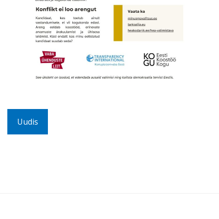
Uudis