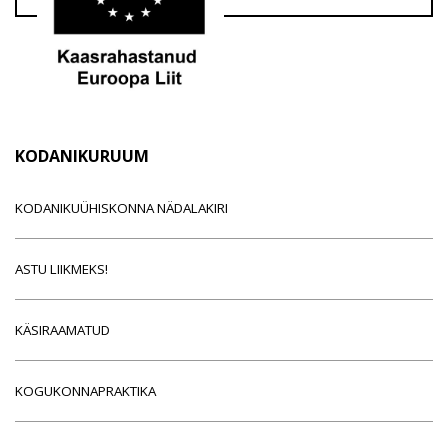
KODANIKURUUM
KODANIKUÜHISKONNA NÄDALAKIRI
ASTU LIIKMEKS!
KÄSIRAAMATUD
KOGUKONNAPRAKTIKA