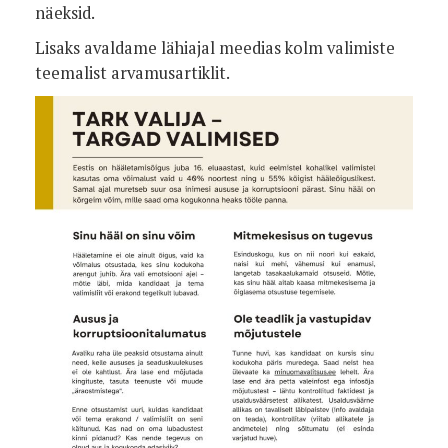
näeksid.
Lisaks avaldame lähiajal meedias kolm valimiste
teemalist arvamusartiklit.