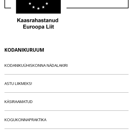
KODANIKURUUM
KODANIKUÜHISKONNA NÄDALAKIRI
ASTU LIIKMEKS!
KÄSIRAAMATUD
KOGUKONNAPRAKTIKA