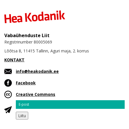
Vabaühenduste Liit
Registrinumber 80005069
Lõõtsa 8, 11415 Tallinn, Aguri maja, 2. korrus
KONTAKT
info@heakodanik.ee
Facebook
Creative Commons
Email
Liitu