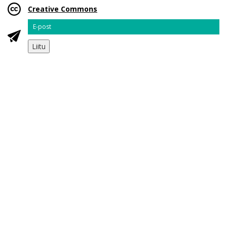
Creative Commons
Email
Liitu