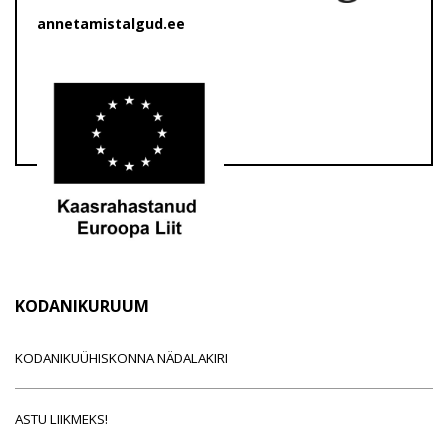
annetamistalgud.ee
KODANIKURUUM
KODANIKUÜHISKONNA NÄDALAKIRI
ASTU LIIKMEKS!