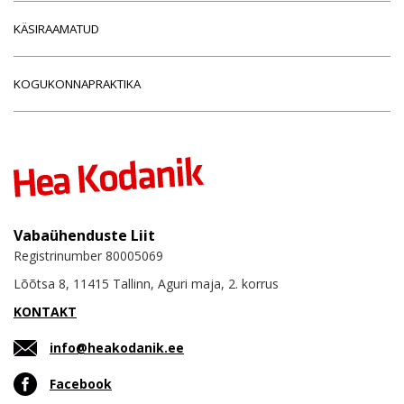
KÄSIRAAMATUD
KOGUKONNAPRAKTIKA
Vabaühenduste Liit
Registrinumber 80005069
Lõõtsa 8, 11415 Tallinn, Aguri maja, 2. korrus
KONTAKT
info@heakodanik.ee
Facebook