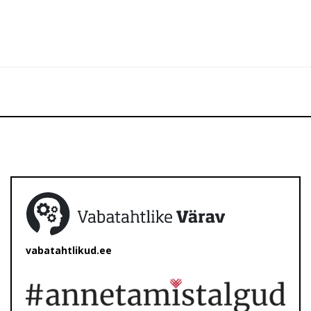
vabatahtlikud.ee