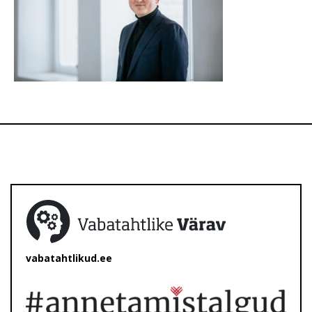
vabatahtlikud.ee