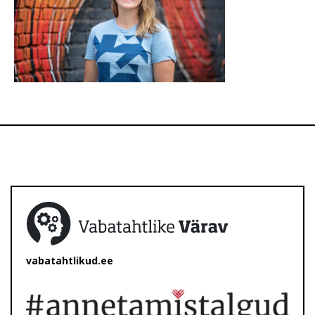
vabatahtlikud.ee