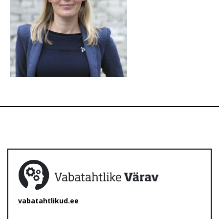
vabatahtlikud.ee