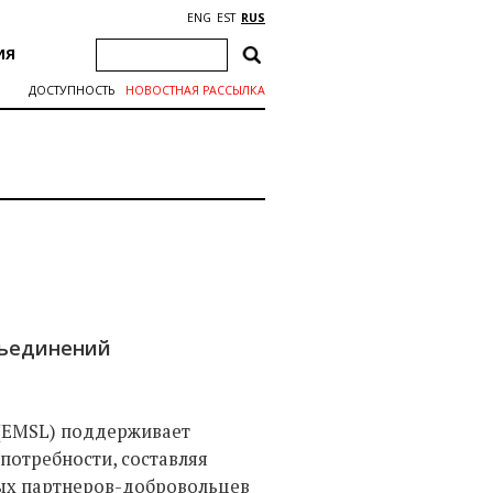
ENG
EST
RUS
ИЯ
ДОСТУПНОСТЬ
НОВОСТНАЯ РАССЫЛКА
бъединений
(EMSL) поддерживает
потребности, составляя
вых партнеров-добровольцев