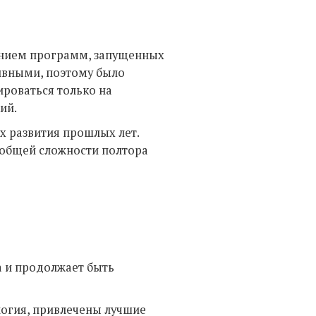
ением программ, запущенных
тивными, поэтому было
ироваться только на
ий.
х развития прошлых лет.
общей сложности полтора
а и продолжает быть
огия, привлечены лучшие