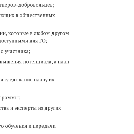
тнеров-добровольцев;
вующих в общественных
ии, которые в любом другом
доступными для ГО;
о участника;
вышения потенциала, а план
 и следование плану их
ограммы;
ва и эксперты из других
о обучения и передачи