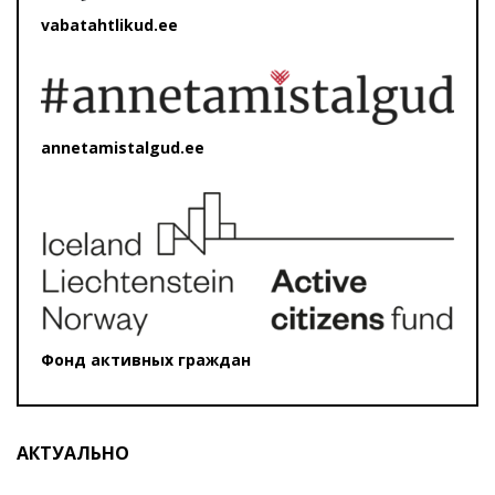
vabatahtlikud.ee
annetamistalgud.ee
Фонд активных граждан
АКТУАЛЬНО