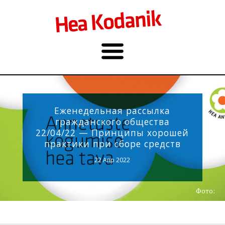
Еженедельная рассылка
гражданского общества
22/04/22 — Принципы хорошей
практики при сборе средств
22 Апр 2022
Фото: