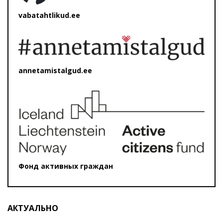
vabatahtlikud.ee
annetamistalgud.ee
Фонд активных граждан
АКТУАЛЬНО