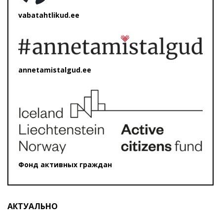
vabatahtlikud.ee
annetamistalgud.ee
Фонд активных граждан
АКТУАЛЬНО