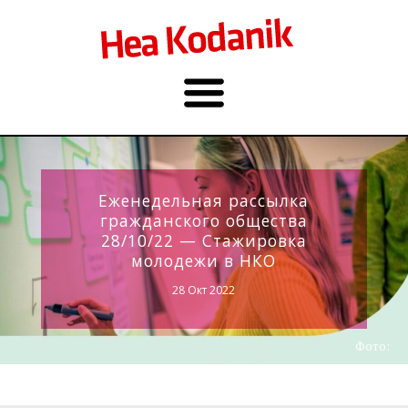
Еженедельная рассылка
гражданского общества
28/10/22 — Стажировка
молодежи в НКО
28 Окт 2022
Фото: