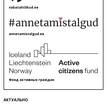
vabatahtlikud.ee
annetamistalgud.ee
Фонд активных граждан
АКТУАЛЬНО