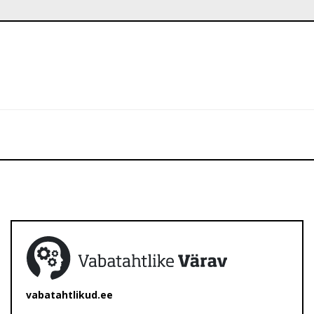
vabatahtlikud.ee