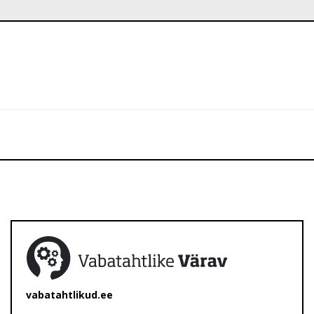
vabatahtlikud.ee