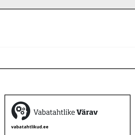
vabatahtlikud.ee