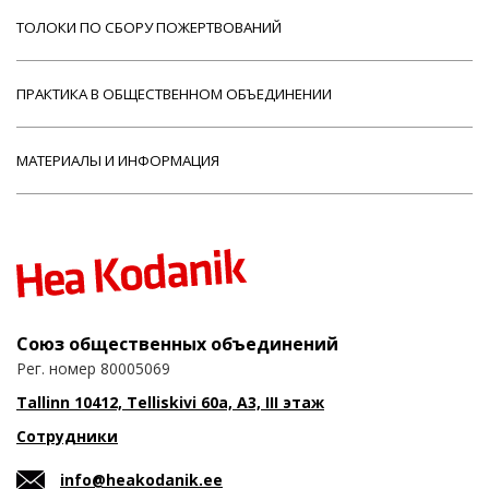
ТОЛОКИ ПО СБОРУ ПОЖЕРТВОВАНИЙ
ПРАКТИКА В ОБЩЕСТВЕННОМ ОБЪЕДИНЕНИИ
МАТЕРИАЛЫ И ИНФОРМАЦИЯ
Союз общественных объединений
Рег. номер 80005069
Tallinn 10412, Telliskivi 60a, A3, III этаж
Сотрудники
info@heakodanik.ee