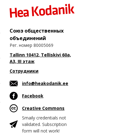
Союз общественных
объединений
Рег. номер 80005069
Tallinn 10412, Telliskivi 60a,
A3, III этаж
Сотрудники
info@heakodanik.ee
Facebook
Creative Commons
Smaily credentials not
validated. Subscription
form will not work!