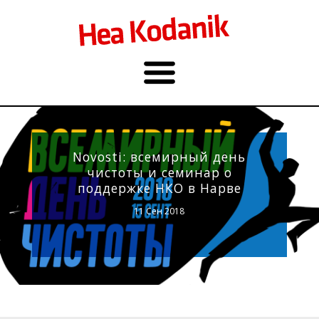
Novosti: всемирный день
чистоты и семинар о
поддержке НКО в Нарве
11 Сен 2018
Фото: