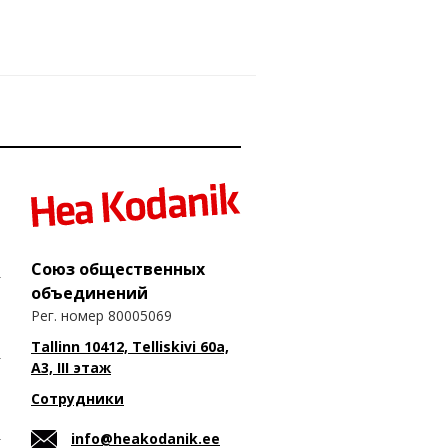
Союз общественных
объединений
Рег. номер 80005069
Tallinn 10412, Telliskivi 60a,
A3, III этаж
Сотрудники
info@heakodanik.ee