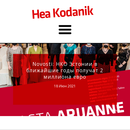
Novosti: НКО Эстонии в
ближайшие годы получат 2
миллиона евро
18 Июн 2021
Фото: