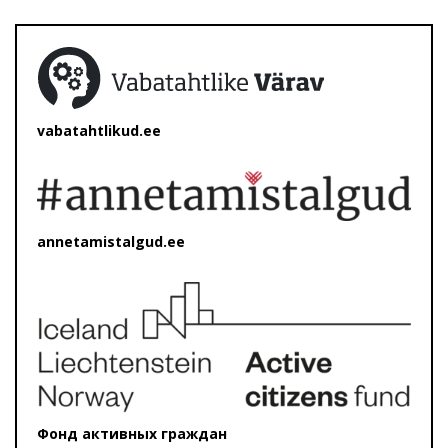
vabatahtlikud.ee
annetamistalgud.ee
Фонд активных граждан