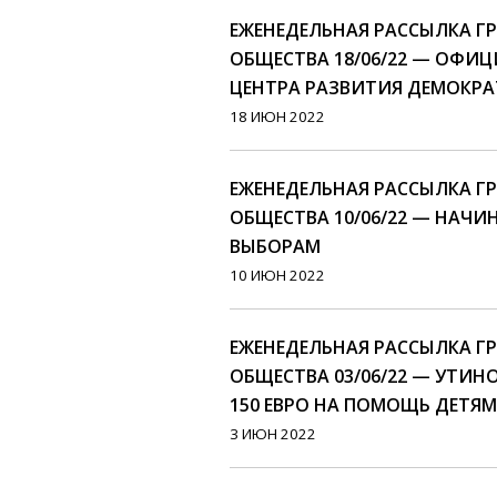
ЕЖЕНЕДЕЛЬНАЯ РАССЫЛКА 
ОБЩЕСТВА 18/06/22 — ОФИ
ЦЕНТРА РАЗВИТИЯ ДЕМОКР
18 ИЮН 2022
ЕЖЕНЕДЕЛЬНАЯ РАССЫЛКА 
ОБЩЕСТВА 10/06/22 — НАЧИ
ВЫБОРАМ
10 ИЮН 2022
ЕЖЕНЕДЕЛЬНАЯ РАССЫЛКА 
ОБЩЕСТВА 03/06/22 — УТИН
150 ЕВРО НА ПОМОЩЬ ДЕТЯМ
3 ИЮН 2022