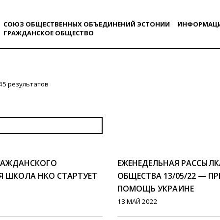
СОЮЗ ОБЩЕСТВЕННЫХ ОБЪЕДИНЕНИЙ ЭСТОНИИ
ИНФОРМАЦ
ГРАЖДАНСКОE ОБЩЕСТВO
45 результатов
ГРАЖДАНСКОГО
ЕЖЕНЕДЕЛЬНАЯ РАССЫЛ
ЯЯ ШКОЛА НКО СТАРТУЕТ
ОБЩЕСТВА 13/05/22 — П
ПОМОЩЬ УКРАИНЕ
13 МАЙ 2022