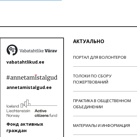
АКТУАЛЬНО
ПОРТАЛ ДЛЯ ВОЛОНТЕРОВ
vabatahtlikud.ee
ТОЛОКИ ПО СБОРУ
ПОЖЕРТВОВАНИЙ
annetamistalgud.ee
ПРАКТИКА В ОБЩЕСТВЕННОМ
ОБЪЕДИНЕНИИ
Фонд активных
МАТЕРИАЛЫ И ИНФОРМАЦИЯ
граждан