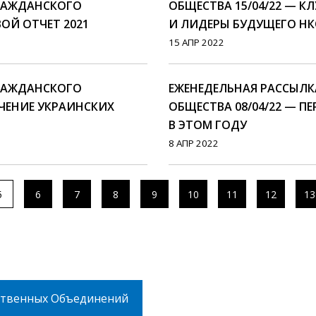
ГРАЖДАНСКОГО
ОБЩЕСТВА 15/04/22 — 
ВОЙ ОТЧЕТ 2021
И ЛИДЕРЫ БУДУЩЕГО Н
15 АПР 2022
ГРАЖДАНСКОГО
ЕЖЕНЕДЕЛЬНАЯ РАССЫЛ
ЕЧЕНИЕ УКРАИНСКИХ
ОБЩЕСТВА 08/04/22 — П
В ЭТОМ ГОДУ
8 АПР 2022
5
6
7
8
9
10
11
12
13
твенных Объединений