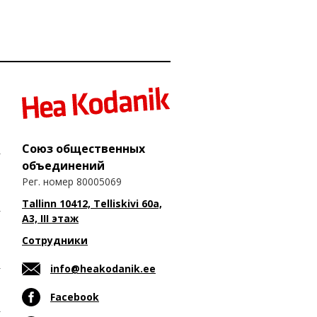
Союз общественных
объединений
Рег. номер 80005069
Tallinn 10412, Telliskivi 60a,
A3, III этаж
Сотрудники
info@heakodanik.ee
Facebook