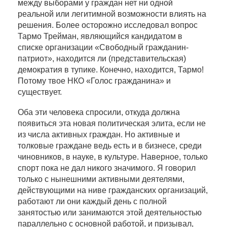
между выборами у граждан нет ни одной
реальной или легитимной возможности влиять на
решения. Более осторожно исследовал вопрос
Тармо Трейман, являющийся кандидатом в
списке организации «Свободный гражданин-
патриот», находится ли (представительская)
демократия в тупике. Конечно, находится, Тармо!
Потому твое НКО «Голос гражданина» и
существует.
Оба эти человека спросили, откуда должна
появиться эта новая политическая элита, если не
из числа активных граждан. Но активные и
толковые граждане ведь есть и в бизнесе, среди
чиновников, в науке, в культуре. Наверное, только
спорт пока не дал никого значимого. Я говорил
только с нынешними активными деятелями,
действующими на ниве гражданских организаций,
работают ли они каждый день с полной
занятостью или занимаются этой деятельностью
параллельно с основной работой, и призывал,