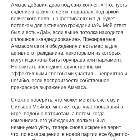
Аммас добавил дров под свих коллег: «Что, пусть
сидение в каких-то сетях, подвалах, под аркой
певческого поля , на фестивалях и т. д. будет
потолком для активного гражданина?» Мой ответ
был и есть «Да!», если выше потолка находится
сплошное «кандидирование». Презираемые
Аммасом сети и обсуждения и есть места для
активного гражданина, некоторыми из которых
могут и должны быть горуправа или парламент.
Но считать последние единственными
эффективными способами участия – неприятно и
негибко, если воспроизвести собственное
прекрасное выражение Аммаса.
Сложно поверить, что может менять систему и
Сильвер Мейкар, многие годы участвовавший в
игре, подобно патриотам, а потом, когда
изменились его убеждения, должен был
неминуемо уйти, теперь снова искренне верит,
что, по возвращении, в новой партии все будет по-