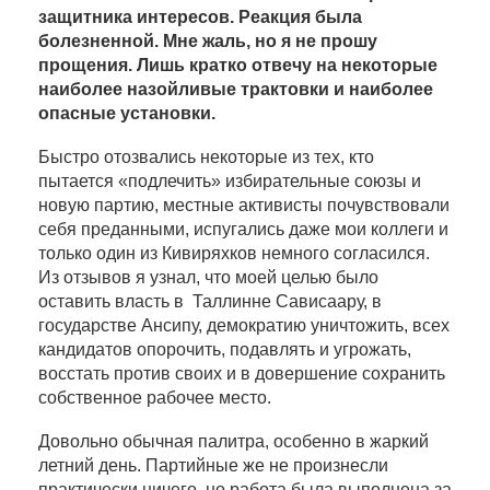
защитника интересов. Реакция была
болезненной. Мне жаль, но я не прошу
прощения. Лишь кратко отвечу на некоторые
наиболее назойливые трактовки и наиболее
опасные установки.
Быстро отозвались некоторые из тех, кто
пытается «подлечить» избирательные союзы и
новую партию, местные активисты почувствовали
себя преданными, испугались даже мои коллеги и
только один из Кивиряхков немного согласился.
Из отзывов я узнал, что моей целью было
оставить власть в Таллинне Сависаару, в
государстве Ансипу, демократию уничтожить, всех
кандидатов опорочить, подавлять и угрожать,
восстать против своих и в довершение сохранить
собственное рабочее место.
Довольно обычная палитра, особенно в жаркий
летний день. Партийные же не произнесли
практически ничего, но работа была выполнена за