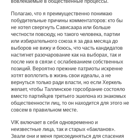
вовлекаемые в общественные процессы.
Полагаю, что я преимущественно понимаю
побудительные причины комментаторов: кто бы
не хотел свергнуть Сависаара или больше
честности повсюду, но такого человека, партии
или избирательного союза я за два месяца до
выборов не вижу и боюсь, что часть кандидатов
настигнет разочарование как на выборах, так и
после них в связи с ослабеванием собственных
позиций. Вероятно прежние патриоты искренне
хотят воплотить в жизнь свои идеалы, а не
вернуться только ради власти, но если Херкель
желает, чтобы Таллинское горсобрание состояло
вместо партийцев третьего эшелона из знакомых
общественности лиц, то он находится для этого не
совсем в правильном месте.
VIK включает в себя одновременно и
неизвестные лица, так и старых «бакланов».
Звали они и меня присоединяться для спасения