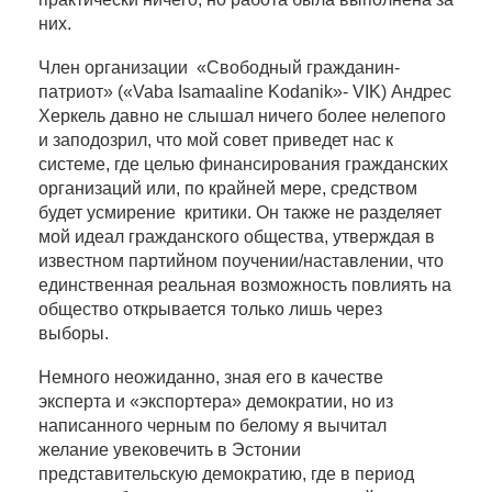
них.
Член организации «Свободный гражданин-
патриот» («Vaba Isamaaline Kodanik»- VIK) Андрес
Херкель давно не слышал ничего более нелепого
и заподозрил, что мой совет приведет нас к
системе, где целью финансирования гражданских
организаций или, по крайней мере, средством
будет усмирение критики. Он также не разделяет
мой идеал гражданского общества, утверждая в
известном партийном поучении/наставлении, что
единственная реальная возможность повлиять на
общество открывается только лишь через
выборы.
Немного неожиданно, зная его в качестве
эксперта и «экспортера» демократии, но из
написанного черным по белому я вычитал
желание увековечить в Эстонии
представительскую демократию, где в период