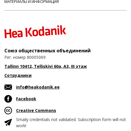
МАТЕРИАЛЫ И ИНФОРМАЦИЯ
Союз общественных объединений
Рег. номер 80005069
Tallinn 10412, Telliskivi 60a, A3, III этаж
Сотрудники
info@heakodanik.ee
Facebook
Creative Commons
Smaily credentials not validated. Subscription form will not
work!