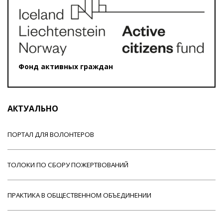
Фонд активных граждан
АКТУАЛЬНО
ПОРТАЛ ДЛЯ ВОЛОНТЕРОВ
ТОЛОКИ ПО СБОРУ ПОЖЕРТВОВАНИЙ
ПРАКТИКА В ОБЩЕСТВЕННОМ ОБЪЕДИНЕНИИ