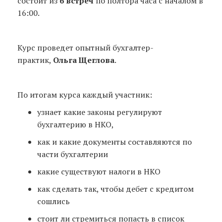
состоит из
6 встреч
по полтора часа с началом в
16:00.
Курс проведет опытный бухгалтер-
практик,
Ольга Щеглова
.
По итогам курса каждый участник:
узнает какие законы регулируют
бухгалтерию в НКО,
как и какие документы составляются по
части бухгалтерии
какие существуют налоги в НКО
как сделать так, чтобы дебет с кредитом
сошлись
стоит ли стремиться попасть в список