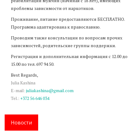
реабилитации мужчин (начиная с 18 лет), имеющих
проблемы зависимости от наркотиков.
Проживание, питание предоставляются БЕСПЛАТНО.
Программа адаптирована к православию.
Проводим также консультации по вопросам прочих
зависимостей, родительские группы поддержки.
Регистрация и дополнительная информация c 12.00 до
15.00 по тел. 697 94 50.
Best Regards,
Julia Kashina
E-mail:
juliakashina@gmail.com
Tel.:
+372 56 646 034
Новости