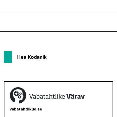
Hea Kodanik
vabatahtlikud.ee