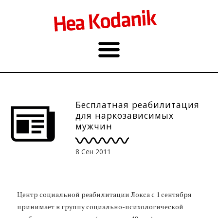
Бесплатная реабилитация
для наркозависимых
мужчин
8 Сен 2011
Центр социальной реабилитации Локса c 1 сентября
принимает в группу социально-психологической