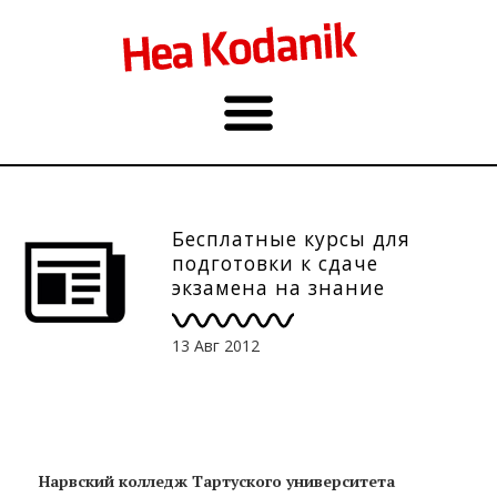
Бесплатные курсы для
подготовки к сдаче
экзамена на знание
конституции в Нарве,
28.-30.08
13 Авг 2012
Нарвский колледж Тартуского университета