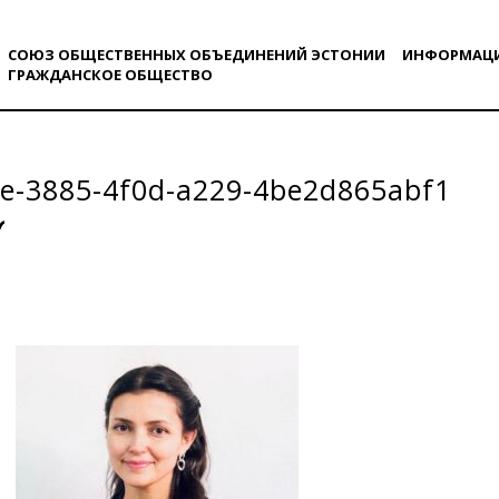
СОЮЗ ОБЩЕСТВЕННЫХ ОБЪЕДИНЕНИЙ ЭСТОНИИ
ИНФОРМАЦ
ГРАЖДАНСКОE ОБЩЕСТВO
e-3885-4f0d-a229-4be2d865abf1