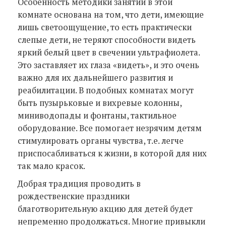
Особенность методики занятий в этой
комнате основана на том, что дети, имеющие
лишь светоощущение, то есть практически
слепые дети, не теряют способности видеть
яркий белый цвет в свечении ультрафиолета.
Это заставляет их глаза «видеть», и это очень
важно для их дальнейшего развития и
реабилитации. В подобных комнатах могут
быть пузырьковые и вихревые колонны,
миниводопады и фонтаны, тактильное
оборудование. Все помогает незрячим детям
стимулировать органы чувства, т.е. легче
приспосабливаться к жизни, в которой для них
так мало красок.
Добрая традиция проводить в
рождественские праздники
благотворительную акцию для детей будет
непременно продолжаться. Многие привыкли