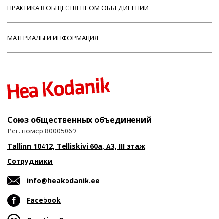
ПРАКТИКА В ОБЩЕСТВЕННОМ ОБЪЕДИНЕНИИ
МАТЕРИАЛЫ И ИНФОРМАЦИЯ
Союз общественных объединений
Рег. номер 80005069
Tallinn 10412, Telliskivi 60a, A3, III этаж
Сотрудники
info@heakodanik.ee
Facebook