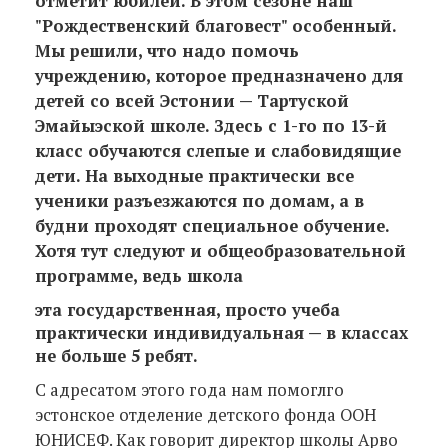
отметит юбилей. В этом сезоне наш
"Рождественский благовест" особенный.
Мы решили, что надо помочь
учреждению, которое предназначено для
детей со всей Эстонии — Тартуской
Эмайыэской школe. Здесь с 1-го по 13-й
класс обучаются слепые и слабовидящие
дети. На выходные практически все
ученики разъезжаются по домам, а в
будни проходят специальное обучение.
Хотя тут следуют и общеобразовательной
программе, ведь школа
эта государственная, просто учеба
практически индивидуальная — в классах
не больше 5 ребят.
С адресатом этого года нам помоглго
эстонское отделение детского фонда ООН
ЮНИСЕФ. Как говорит директор школы Арво