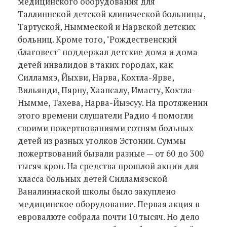
медицинского оборудования для
Таллиннской детской клинической больницы,
Тартуской, Ныммеской и Нарвской детских
больниц. Кроме того, "Рождественский
благовест" поддержал детские дома и дома
детей инвалидов в таких городах, как
Силламяэ, Йыхви, Нарва, Кохтла-Ярве,
Вильянди, Пярну, Хаапсалу, Имасту, Кохтла-
Нымме, Тахева, Нарва-Йыэсуу. На протяжении
этого времени слушатели Радио 4 помогли
своими пожертвованиями сотням больных
детей из разных уголков Эстонии. Суммы
пожертвований бывали разные — от 60 до 300
тысяч крон. На средства прошлой акции для
класса больных детей Силламяэской
Ваналиннаской школы было закуплено
медицинское оборудование. Первая акция в
евровалюте собрала почти 10 тысяч. Но дело