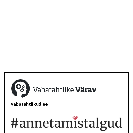
vabatahtlikud.ee