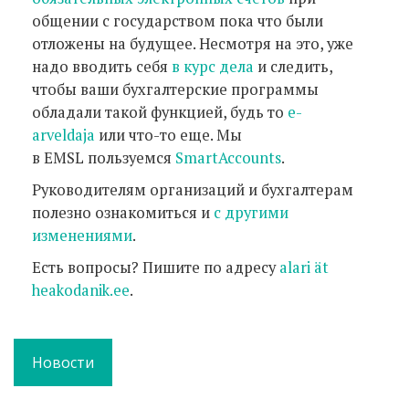
общении с государством пока что были
отложены на будущее. Несмотря на это, уже
надо вводить себя
в курс дела
и следить,
чтобы ваши бухгалтерские программы
обладали такой функцией, будь то
e-
arveldaja
или что-то еще. Мы
в EMSL пользуемся
SmartAccounts
.
Руководителям организаций и бухгалтерам
полезно ознакомиться и
с другими
изменениями
.
Есть вопросы? Пишите по адресу
alari ät
heakodanik.ee
.
Новости