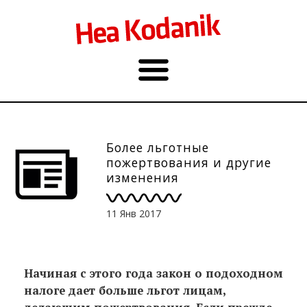
Более льготные
пожертвования и другие
изменения
законодательства в новом
году
11 Янв 2017
Начиная с этого года закон о подоходном
налоге дает больше льгот лицам,