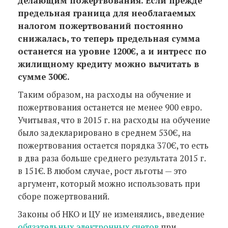
делающим пожертвования. Если прежде
предельная граница для необлагаемых
налогом пожертвований постоянно
снижалась, то теперь предельная сумма
останется на уровне 1200€, а и интресс по
жилищному кредиту можно вычитать в
сумме 300€.
Таким образом, на расходы на обучение и
пожертвования останется не менее 900 евро.
Учитывая, что в 2015 г. на расходы на обучение
было задекларировано в среднем 530€, на
пожертвования остается порядка 370€, то есть
в два раза больше среднего результата 2015 г.
в 151€. В любом случае, рост льготы — это
аргумент, который можно использовать при
сборе пожертвований.
Законы об НКО и ЦУ не изменялись, введение
обязательных электронных счетов
при