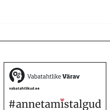
vabatahtlikud.ee