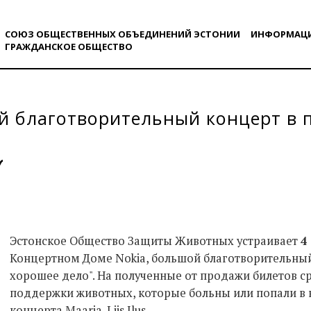
СОЮЗ ОБЩЕСТВЕННЫХ ОБЪЕДИНЕНИЙ ЭСТОНИИ
ИНФОРМАЦ
ГРАЖДАНСКОE ОБЩЕСТВO
й благотворительный концерт в
Эстонское Общество Защиты Животных устраивает
4
Концертном Доме Nokia, большой благотворительный
хорошее дело". На полученные от продажи билетов с
поддержки животных, которые больны или попали в к
концерта Maarja-Liis Ilus.