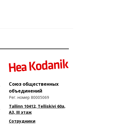
Союз общественных
объединений
Рег. номер 80005069
Tallinn 10412, Telliskivi 60a,
A3, III этаж
Сотрудники