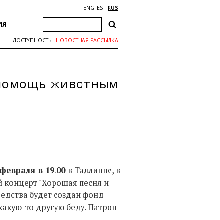
ENG
EST
RUS
ИЯ
ДОСТУПНОСТЬ
НОВОСТНАЯ РАССЫЛКА
 помощь животным
 февраля в 19.00
в Таллинне, в
 концерт "Хорошая песня и
редства будет создан фонд
акую-то другую беду. Патрон