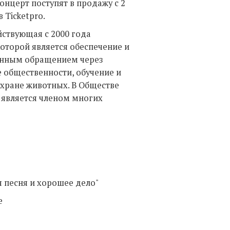
нцерт поступят в продажу с 2
 Ticketpro.
ствующая с 2000 года
оторой является обеспечение и
манным обращением через
 общественности, обучение и
охране животных. В Обществе
S является членом многих
 песня и хорошее дело"
e