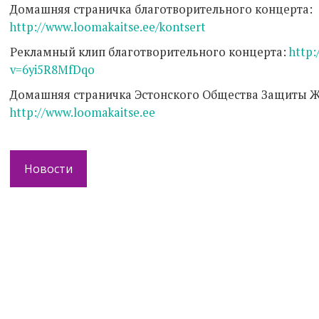
Домашняя страничка благотворительного концерта:
http://www.loomakaitse.ee/kontsert
Рекламный клип благотворительного концерта:
http
v=6yi5R8MfDqo
Домашняя страничка Эстонского Общества Защиты 
http://www.loomakaitse.ee
Новости