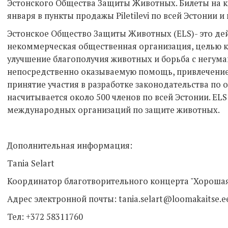
Эстонского Общества Защиты Животных. Билеты на ко
января в пункты продажы Piletilevi по всей Эстонии и в
Эстонское Общество Защиты Животных (ELS)- это дей
некоммерческая общественная организация, целью к
улучшение благополучия животных и борьба с негу
непосредственно оказываемую помощь, привлечение
принятие участия в разработке законодательства по 
насчитывается около 500 членов по всей Эстонии. EL
международных организаций по защите животных.
Дополнительная информация:
Tania Selart
Координатор благотворительного концерта "Хорошая
Адрес электронной почты: tania.selart@loomakaitse.e
Тел: +372 58311760