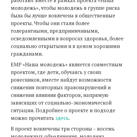
работают вместе в рамках проекта «Наша
молодежь», чтобы молодежь в группе риска
была бы лучше вовлечена в общественные
проекты. Чтобы они стали более
толерантными, предприимчивыми,
осведомленными в вопросах здоровья, более
социально открытыми и в целом хорошими
гражданами.
EMP «Наша молодежь» является совместным
проектом, где дети, обучаясь у своих
ровесников, вместе найдут возможности
снижения повторных правонарушений и
снижения влияния факторов, напрямую
зависящих от социально-экономической
ситуации. Подробнее о проекте и подходе
можно прочитать
здесь
.
В проект вовлечены три стороны – восемь
молодежных объединения, молодежь