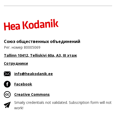
Союз общественных объединений
Рег. номер 80005069
Tallinn 10412, Telliskivi 60a, A3, III этаж
Сотрудники
info@heakodanik.ee
Facebook
Creative Commons
Smaily credentials not validated. Subscription form will not
work!