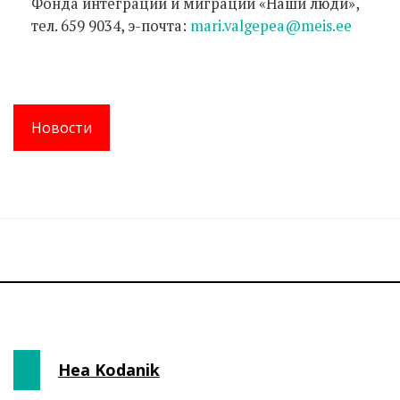
Фонда интеграции и миграции «Наши люди»,
тел. 659 9034, э-почта:
mari.valgepea@meis.ee
Новости
Hea Kodanik