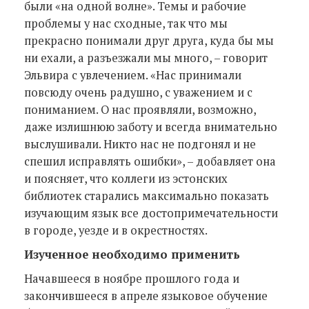
были «на одной волне». Темы и рабочие
проблемы у нас сходные, так что мы
прекрасно понимали друг друга, куда бы мы
ни ехали, а разъезжали мы много, – говорит
Эльвира с увлечением. «Нас принимали
повсюду очень радушно, с уважением и с
пониманием. О нас проявляли, возможно,
даже излишнюю заботу и всегда внимательно
выслушивали. Никто нас не подгонял и не
спешил исправлять ошибки», – добавляет она
и поясняет, что коллеги из эстонских
библиотек старались максимально показать
изучающим язык все достопримечательности
в городе, уезде и в окрестностях.
Изученное необходимо применить
Начавшееся в ноябре прошлого года и
закончившееся в апреле языковое обучение