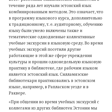
течение ряда лет изучали эстонский язык
комбинированным методом. Это означает, что
в программу языкового курса, дополнительно
к традиционному, т. е. аудиторному, обучению
языку были умело включены также и
тематические однодневные коллективные
учебные экскурсии в языковую среду. Во время
учебных экскурсий посетили другие
работающие в этой же сфере учреждения
культуры и прошли однонедельную языковую
практику в библиотеке, где рабочим языком
является эстонский язык. Силламяэские
библиотекари практиковались в эстонском
языке, например, в Рапласком уезде и в
Раквере.
«При общении во время учебных экскурсий с
коллегами из других библиотек Эстонии мы