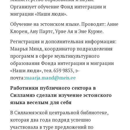
Организует обучение Фонд интеграции и
миграции «Наши люди».
Обучение на эстонском языке. Проводят: Анне
Клорен, Ану Партс, Урве Ая и Эне Курме.
Регистрация и дополнительная информация:
Маарья Мянд, координатор подразделения
программ в сфере мультикультурного
образования Фонда интеграции и миграции
«Наши люди», тел. 659 9853, э-
почта:
maarja.mand@meis.ee
Работники публичного сектора в
Силламяэ сделали изучение эстонского
языка веселым для себя
В Силламяэской центральной библиотеке,
которая два года подряд успешно
участвовала в туре предложений по