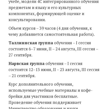
учебе, модели 4С интегрированного обучения
предметам и языку и его культурных
компонентах, формирующей оценке и
консультировании.
Объем курсов – 39 часов (4 дня обучения, к
чему добавляется самостоятельная работа).
Таллиннская группа
обучения – I сессия
состоится 6–7 июня, II – 24 августа, III сессия –
27 сентября.
Нарвская группа
обучения – I сессия
состоится 12–13 июня, II – 23 августа, III сессия
– 21 сентября.
Курс дополнительного обучения,
используемые учебные материалы и кофе-
брейки для участников бесплатные.
Проведение обучения поддерживает
Министерство образования и науки.