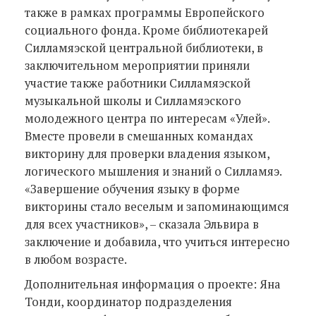
также в рамках программы Европейского
социального фонда. Кроме библиотекарей
Силламяэской центральной библиотеки, в
заключительном мероприятии приняли
участие также работники Силламяэской
музыкальной школы и Силламяэского
молодежного центра по интересам «Улей».
Вместе провели в смешанных командах
викторину для проверки владения языком,
логического мышления и знаний о Силламяэ.
«Завершение обучения языку в форме
викторины стало веселым и запоминающимся
для всех участников», – сказала Эльвира в
заключение и добавила, что учиться интересно
в любом возрасте.
Дополнительная информация о проекте: Яна
Тонди, координатор подразделения