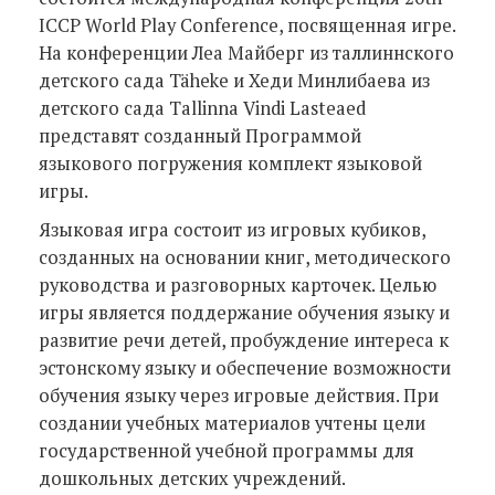
ICCP World Play Conference, посвященная игре.
На конференции Леа Майберг из таллиннского
детского сада Täheke и Хеди Минлибаева из
детского сада Tallinna Vindi Lasteaed
представят созданный Программой
языкового погружения комплект языковой
игры.
Языковая игра состоит из игровых кубиков,
созданных на основании книг, методического
руководства и разговорных карточек. Целью
игры является поддержание обучения языку и
развитие речи детей, пробуждение интереса к
эстонскому языку и обеспечение возможности
обучения языку через игровые действия. При
создании учебных материалов учтены цели
государственной учебной программы для
дошкольных детских учреждений.