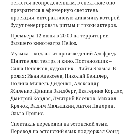
остается неопределенным, в спектакле оно
превратится в эфемерную светотень
проекции, интерактивную динамику которой
будут генерировать ритмы и трюки актеров.
Премьера 12 июня в 20.00 на территории
бывшего кинотеатра Helios.
Музыка – коллаж из произведений Альфреда
Шнитке для театра и кино. Постановщик –
Саша Пепеляев, художник – Лийзи Ээлмаа. В
ролях: Иван Алексеев, Николай Бенцлер,
Полина Мишель Диденко, Александр
Жиленко, Даниил Зандберг, Екатерина Кордас,
Дмитрий Кордас, Дмитрий Косяков, Михаил
Крячок, Вадим Малышкин, Антон Падерин,
Ольга Привис.
Спектакль переведен на эстонский язык.
Перевод на эстонский язык поддержал Фонд