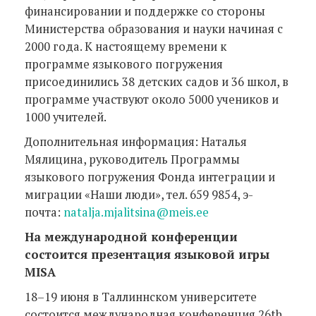
финансировании и поддержке со стороны
Министерства образования и науки начиная с
2000 года. К настоящему времени к
программе языкового погружения
присоединились 38 детских садов и 36 школ, в
программе участвуют около 5000 учеников и
1000 учителей.
Дополнительная информация: Наталья
Мялицина, руководитель Программы
языкового погружения Фонда интеграции и
миграции «Наши люди», тел. 659 9854, э-
почта:
natalja.mjalitsina@meis.ee
На международной конференции
состоится презентация языковой игры
MISA
18–19 июня в Таллиннском университете
состоится международная конференция 26th