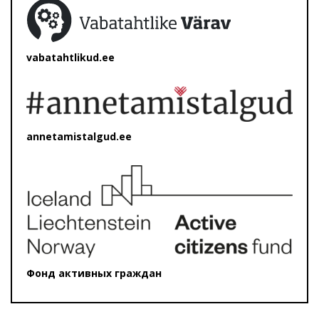
vabatahtlikud.ee
annetamistalgud.ee
Фонд активных граждан