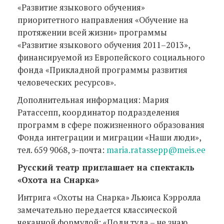
«Развитие языкового обучения»
приоритетного направления «Обучение на
протяжении всей жизни» программы
«Развитие языкового обучения 2011–2013»,
финансируемой из Европейского социального
фонда «Прикладной программы развития
человеческих ресурсов».
Дополнительная информация: Мария
Ратассепп, координатор подразделения
программ в сфере пожизненного образования
Фонда интеграции и миграции «Наши люди»,
тел. 659 9068, э-почта:
maria.ratassepp@meis.ee
Русский театр приглашает на спектакль
«Охота на Снарка»
Интрига «Охоты на Снарка» Льюиса Кэрролла
замечательно передается классической
чеканной формулой: «Поди туда – не знаю