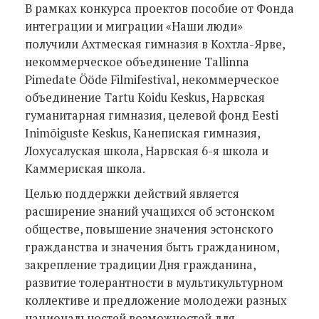
В рамках конкурса проектов пособие от Фонда
интеграции и миграции «Наши люди»
получили Ахтмеская гимназия в Кохтла-Ярве,
некоммерческое объединение Tallinna
Pimedate Ööde Filmifestival, некоммерческое
объединение Tartu Koidu Keskus, Нарвская
гуманитарная гимназия, целевой фонд Eesti
Inimõiguste Keskus, Канепиская гимназия,
Лохусалуская школа, Нарвская 6-я школа и
Каммериская школа.
Целью поддержки действий является
расширение знаний учащихся об эстонском
обществе, повышение значения эстонского
гражданства и значения быть гражданином,
закрепление традиции Дня гражданина,
развитие толерантности в мультикультурном
коллективе и предложение молодежи разных
национальностей возможностей для