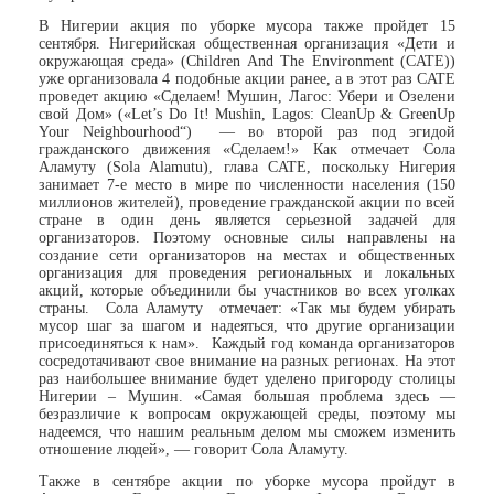
В Нигерии акция по уборке мусора также пройдет 15
сентября. Нигерийская общественная организация «Дети и
окружающая среда» (Children And The Environment (CATE))
уже организовала 4 подобные акции ранее, а в этот раз CATE
проведет акцию «Сделаем! Мушин, Лагос: Убери и Озелени
свой Дом» («Let’s Do It! Mushin, Lagos: CleanUp & GreenUp
Your Neighbourhood“) — во второй раз под эгидой
гражданского движения «Сделаем!» Как отмечает Сола
Аламуту (Sola Alamutu), глава CATE, поскольку Нигерия
занимает 7-е место в мире по численности населения (150
миллионов жителей), проведение гражданской акции по всей
стране в один день является серьезной задачей для
организаторов. Поэтому основные силы направлены на
создание сети организаторов на местах и общественных
организация для проведения региональных и локальных
акций, которые объединили бы участников во всех уголках
страны. Сола Аламуту отмечает: «Так мы будем убирать
мусор шаг за шагом и надеяться, что другие организации
присоединяться к нам». Каждый год команда организаторов
сосредотачивают свое внимание на разных регионах. На этот
раз наибольшее внимание будет уделено пригороду столицы
Нигерии – Мушин. «Самая большая проблема здесь —
безразличие к вопросам окружающей среды, поэтому мы
надеемся, что нашим реальным делом мы сможем изменить
отношение людей», — говорит Сола Аламуту.
Также в сентябре акции по уборке мусора пройдут в