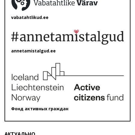
vabatahtlikud.ee
annetamistalgud.ee
Фонд активных граждан
АКТУАЛЬНО